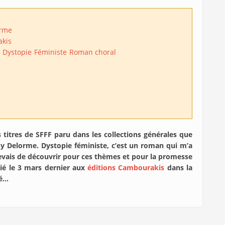
rme
kis
Dystopie
Féministe
Roman choral
s titres de SFFF paru dans les collections générales que
 Delorme. Dystopie féministe, c’est un roman qui m’a
evais de découvrir pour ces thèmes et pour la promesse
blié le 3 mars dernier aux
éditions Cambourakis
dans la
sé…