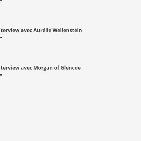
nterview avec Aurélie Wellenstein
nterview avec Morgan of Glencoe