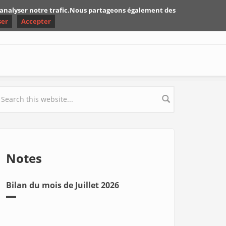
d'analyser notre trafic.Nous partageons également des
ser
Accepter
earch form
Notes
Bilan du mois de Juillet 2026