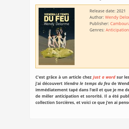
Release date:
2021
Author:
Wendy Delo
Publisher:
Camboura
Genres:
Anticipation
C’est grâce à un article chez
Just a word
sur le
j’ai découvert
Viendra le temps du feu
de Wendy
immédiatement tapé dans l’œil et que je me d
de mêler anticipation et sororité. Il a été pu
collection Sorcières, et voici ce que j’en ai pen