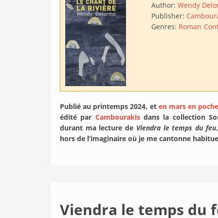
Author:
Wendy Delo
Publisher:
Camboura
Genres:
Roman
Con
Publié au printemps 2024, et
en mars en poch
édité par
Cambourakis
dans la collection So
durant ma lecture de
Viendra le temps du feu
hors de l’imaginaire où je me cantonne habituel
Viendra le temps du 