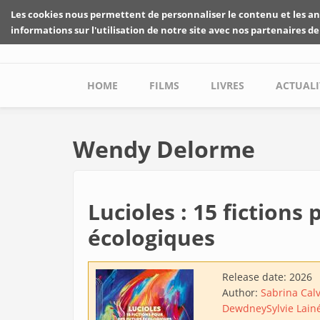
Skip to main content
Les cookies nous permettent de personnaliser le contenu et les an
informations sur l'utilisation de notre site avec nos partenaires de
Main menu
HOME
FILMS
LIVRES
ACTUALI
Wendy Delorme
Lucioles : 15 fictions
écologiques
Release date:
2026
Author:
Sabrina Cal
Dewdney
Sylvie Lain