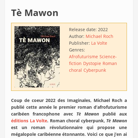
Tè Mawon
Release date:
2022
Author:
Michael Roch
Publisher:
La Volte
Genres:
Afrofuturisme
Science-
fiction
Dystopie
Roman
choral
Cyberpunk
Coup de coeur 2022 des Imaginales, Michael Roch a
publié cette année le premier roman d’afrofuturisme
caribéen francophone avec
Tè Mawon
publié aux
éditions La Volte
. Roman choral cyberpunk,
Tè Mawon
est un roman révolutionnaire qui propose une
mégalopole caribéenne étonnante. Voici ce que j’en ai