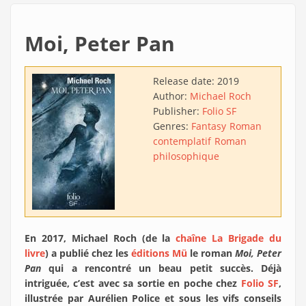
Moi, Peter Pan
Release date:
2019
Author:
Michael Roch
Publisher:
Folio SF
Genres:
Fantasy
Roman
contemplatif
Roman
philosophique
En 2017, Michael Roch (de la
chaîne La Brigade du
livre
) a publié chez les
éditions Mü
le roman
Moi, Peter
Pan
qui a rencontré un beau petit succès. Déjà
intriguée, c’est avec sa sortie en poche chez
Folio SF
,
illustrée par Aurélien Police et sous les vifs conseils