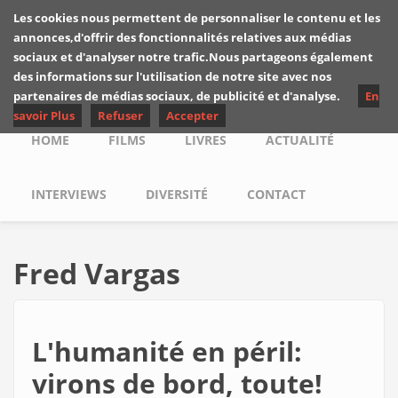
Skip to main content
Les cookies nous permettent de personnaliser le contenu et les
Les critiques de
annonces,d'offrir des fonctionnalités relatives aux médias
Yuyine
sociaux et d'analyser notre trafic.Nous partageons également
des informations sur l'utilisation de notre site avec nos
partenaires de médias sociaux, de publicité et d'analyse.
En
savoir Plus
Refuser
Accepter
Main menu
HOME
FILMS
LIVRES
ACTUALITÉ
INTERVIEWS
DIVERSITÉ
CONTACT
Fred Vargas
L'humanité en péril:
virons de bord, toute!