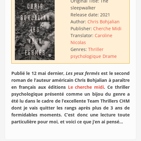
Original Title:
The
sleepwalker
Release date:
2021
Author:
Chris Bohjalian
Publisher:
Cherche Midi
Translator:
Caroline
Nicolas
Genres:
Thriller
psychologique
Drame
Publié le 12 mai dernier,
Les yeux fermés
est le second
roman de l’auteur américain Chris Bohjalian à paraître
en français aux éditions
Le cherche midi
. Ce thriller
psychologique présenté comme un bijou du genre a
été lu dans le cadre de l’excellente Team Thrillers CHM
dont je vais quitter les rangs après plus de 3 ans de
formidables moments. C’est donc une lecture toute
particulière pour moi, et voici ce que j’en ai pensé…