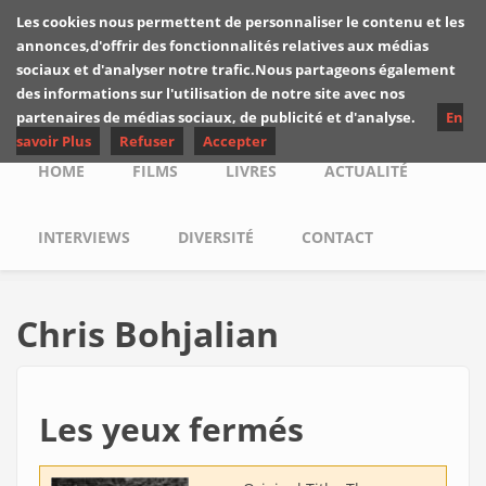
Skip to main content
Les cookies nous permettent de personnaliser le contenu et les
Les critiques de
annonces,d'offrir des fonctionnalités relatives aux médias
Yuyine
sociaux et d'analyser notre trafic.Nous partageons également
des informations sur l'utilisation de notre site avec nos
partenaires de médias sociaux, de publicité et d'analyse.
En
savoir Plus
Refuser
Accepter
Main menu
HOME
FILMS
LIVRES
ACTUALITÉ
INTERVIEWS
DIVERSITÉ
CONTACT
Chris Bohjalian
Les yeux fermés