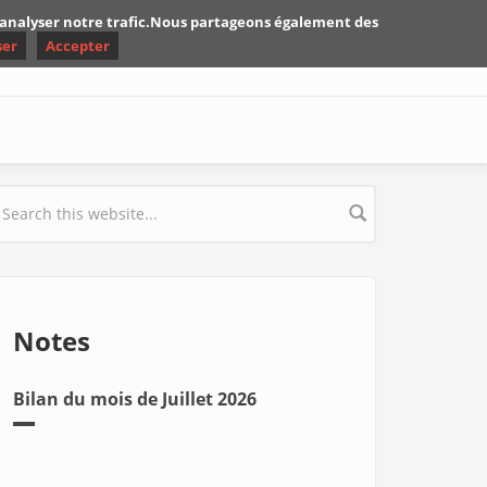
d'analyser notre trafic.Nous partageons également des
ser
Accepter
earch form
Notes
Bilan du mois de Juillet 2026