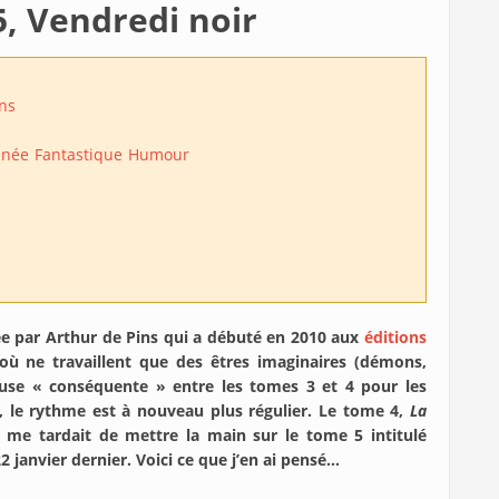
, Vendredi noir
ins
inée
Fantastique
Humour
née par Arthur de Pins qui a débuté en 2010 aux
éditions
où ne travaillent que des êtres imaginaires (démons,
ause « conséquente » entre les tomes 3 et 4 pour les
, le rythme est à nouveau plus régulier. Le tome 4,
La
l me tardait de mettre la main sur le tome 5 intitulé
 22 janvier dernier. Voici ce que j’en ai pensé…