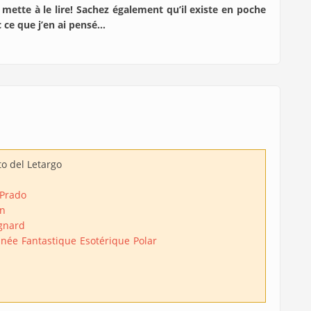
 mette à le lire! Sachez également qu’il existe en poche
 ce que j’en ai pensé…
to del Letargo
 Prado
n
gnard
inée
Fantastique
Esotérique
Polar