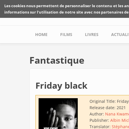
Skip to main content
Les cookies nous permettent de personnaliser le contenu et les an
informations sur l'utilisation de notre site avec nos partenaires de
Main menu
HOME
FILMS
LIVRES
ACTUALI
Fantastique
Friday black
Original Title:
Friday
Release date:
2021
Author:
Nana Kwame
Publisher:
Albin Mic
Translator:
Stéphan