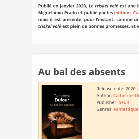
Publié en janvier 2020,
Le triskel volé
est une b
Miguelanxo Prado et publié par les
éditions C
mais il est présenté, pour l’instant, comme u
triskel volé
est plein de bonnes promesses. Et v
Au bal des absents
Release date:
2020
Author:
Catherine D
Publisher:
Seuil
Genres:
Fantastique