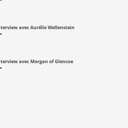
nterview avec Aurélie Wellenstein
nterview avec Morgan of Glencoe