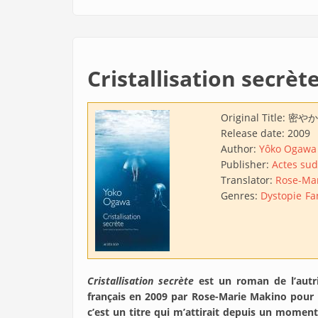
Cristallisation secrèt
Original Title:
密やか
Release date:
2009
Author:
Yôko Ogawa
Publisher:
Actes sud
Translator:
Rose-Ma
Genres:
Dystopie
Fa
Cristallisation secrète
est un roman de l’autr
français en 2009 par Rose-Marie Makino pour l
c’est un titre qui m’attirait depuis un moment