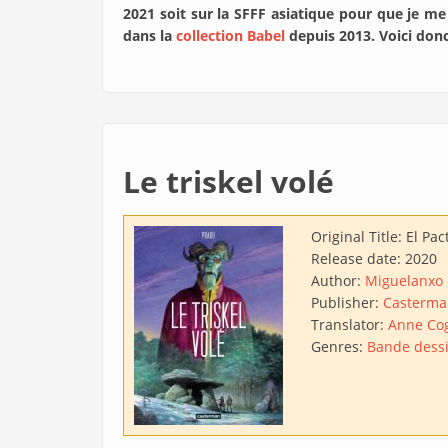
2021 soit sur la SFFF asiatique pour que je me
dans la
collection Babel
depuis 2013. Voici donc
Le triskel volé
Original Title:
El Pac
Release date:
2020
Author:
Miguelanxo
Publisher:
Casterma
Translator:
Anne Co
Genres:
Bande dess