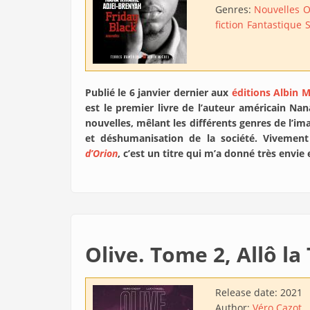
Genres:
Nouvelles
O
fiction
Fantastique
S
Publié le 6 janvier dernier aux
éditions Albin M
est le premier livre de l’auteur américain Na
nouvelles, mêlant les différents genres de l’i
et déshumanisation de la société. Viveme
d’Orion
, c’est un titre qui m’a donné très envie 
Olive. Tome 2, Allô la
Release date:
2021
Author:
Véro Cazot