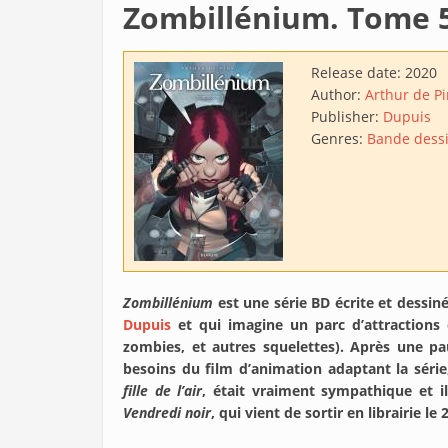
Zombillénium. Tome 5
Release date:
2020
Author:
Arthur de P
Publisher:
Dupuis
Genres:
Bande dess
Zombillénium
est une série BD écrite et dessi
Dupuis
et qui imagine un parc d’attractions 
zombies, et autres squelettes). Après une p
besoins du film d’animation adaptant la série
fille de l’air
, était vraiment sympathique et i
Vendredi noir
, qui vient de sortir en librairie le