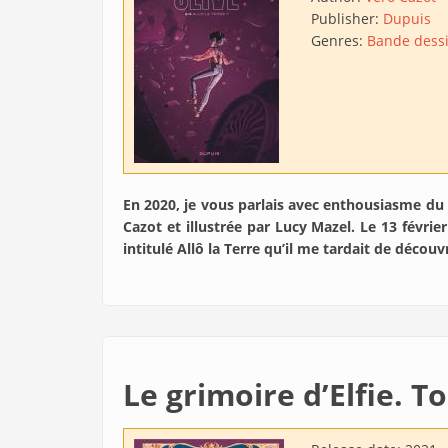
Publisher:
Dupuis
Genres:
Bande dess
En 2020, je vous parlais avec enthousiasme du
Cazot et illustrée par Lucy Mazel. Le 13 février
intitulé Allô la Terre qu’il me tardait de découv
Le grimoire d’Elfie. T