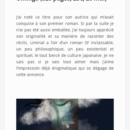
J’ai noté ce titre pour son autrice qui m’avait
conquise à son premier roman. Si par la suite je
n’ai pas été aussi emballée, j’ai toujours apprécié
son originalité et sa manière de raconter des
récits. Liminal a l’air d’un roman SF inclassable,
un peu philosophique, un peu existentiel et
spirituel, le tout bercé de culture japonaise. Je ne
sais pas si je vais tout aimer mais j’aime
l’impression déjà énigmatique qui se dégage de
cette annonce.