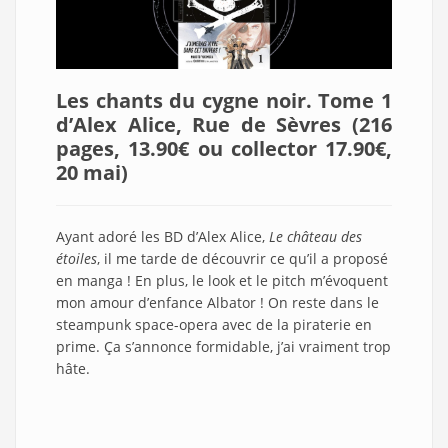
Les chants du cygne noir. Tome 1
d’Alex Alice, Rue de Sèvres (216
pages, 13.90€ ou collector 17.90€,
20 mai)
Ayant adoré les BD d’Alex Alice,
Le château des
étoiles
, il me tarde de découvrir ce qu’il a proposé
en manga ! En plus, le look et le pitch m’évoquent
mon amour d’enfance Albator ! On reste dans le
steampunk space-opera avec de la piraterie en
prime. Ça s’annonce formidable, j’ai vraiment trop
hâte.