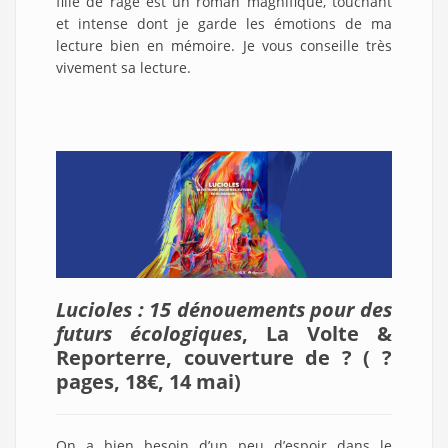
fille de rage est un roman magnifique, touchant
et intense dont je garde les émotions de ma
lecture bien en mémoire. Je vous conseille très
vivement sa lecture.
Lucioles : 15 dénouements pour des
futurs écologiques
, La Volte &
Reporterre, couverture de ? ( ?
pages, 18€, 14 mai)
On a bien besoin d’un peu d’espoir dans le