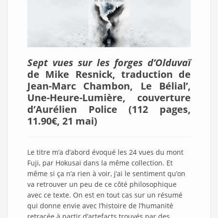
Sept vues sur les forges d’Olduvaï
de Mike Resnick, traduction de
Jean-Marc Chambon, Le Bélial’,
Une-Heure-Lumière, couverture
d’Aurélien Police (112 pages,
11.90€, 21 mai)
Le titre m’a d’abord évoqué les 24 vues du mont
Fuji, par Hokusai dans la même collection. Et
même si ça n’a rien à voir, j’ai le sentiment qu’on
va retrouver un peu de ce côté philosophique
avec ce texte. On est en tout cas sur un résumé
qui donne envie avec l’histoire de l’humanité
retracée à partir d’artefacts trouvés par des