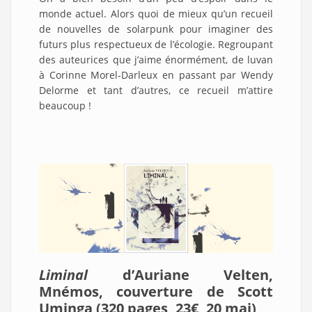
monde actuel. Alors quoi de mieux qu’un recueil
de nouvelles de solarpunk pour imaginer des
futurs plus respectueux de l’écologie. Regroupant
des auteurices que j’aime énormément, de luvan
à Corinne Morel-Darleux en passant par Wendy
Delorme et tant d’autres, ce recueil m’attire
beaucoup !
Liminal
d’Auriane Velten,
Mnémos, couverture de Scott
Uminga (320 pages, 23€, 20 mai)