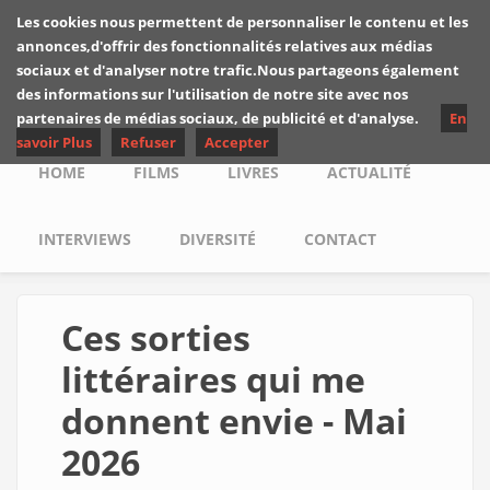
Skip to main content
Les cookies nous permettent de personnaliser le contenu et les
Les critiques de
annonces,d'offrir des fonctionnalités relatives aux médias
Yuyine
sociaux et d'analyser notre trafic.Nous partageons également
des informations sur l'utilisation de notre site avec nos
partenaires de médias sociaux, de publicité et d'analyse.
En
savoir Plus
Refuser
Accepter
Main menu
HOME
FILMS
LIVRES
ACTUALITÉ
INTERVIEWS
DIVERSITÉ
CONTACT
Ces sorties
littéraires qui me
donnent envie - Mai
2026