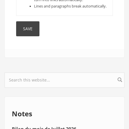
Lines and paragraphs break automatically.
Search form
Notes
Bilan du mois de Juillet 2026