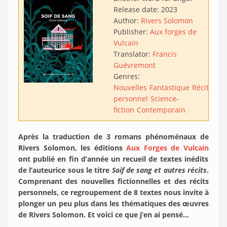
Release date:
2023
Author:
Rivers Solomon
Publisher:
Aux forges de
Vulcain
Translator:
Francis
Guévremont
Genres:
Nouvelles
Fantastique
Récit
personnel
Science-
fiction
Contemporain
Après la traduction de 3 romans phénoménaux de
Rivers Solomon, les éditions
Aux Forges de Vulcain
ont publié en fin d’année un recueil de textes inédits
de l’auteurice sous le titre
Soif de sang et autres récits
.
Comprenant des nouvelles fictionnelles et des récits
personnels, ce regroupement de 8 textes nous invite à
plonger un peu plus dans les thématiques des œuvres
de Rivers Solomon. Et voici ce que j’en ai pensé…