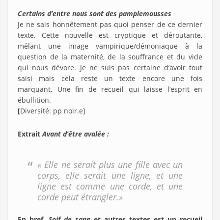
Certains d’entre nous sont des pamplemousses
Je ne sais honnêtement pas quoi penser de ce dernier
texte. Cette nouvelle est cryptique et déroutante,
mêlant une image vampirique/démoniaque à la
question de la maternité, de la souffrance et du vide
qui nous dévore. Je ne suis pas certaine d’avoir tout
saisi mais cela reste un texte encore une fois
marquant. Une fin de recueil qui laisse l’esprit en
ébullition.
[
Diversité: pp noir.e]
Extrait
Avant d’être avalée :
« Elle ne serait plus une fille avec un
corps, elle serait une ligne, et une
ligne est comme une corde, et une
corde peut étrangler.»
En bref,
Soif de sang
et autres textes est un recueil