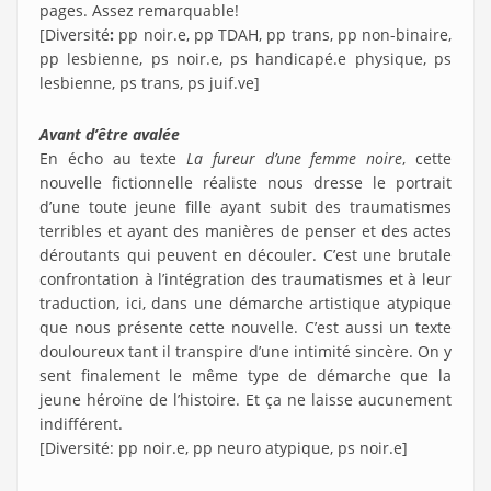
pages. Assez remarquable!
[Diversité
:
pp noir.e, pp TDAH, pp trans, pp non-binaire,
pp lesbienne, ps noir.e, ps handicapé.e physique, ps
lesbienne, ps trans, ps juif.ve]
Avant d’être avalée
En écho au texte
La fureur d’une femme noire
, cette
nouvelle fictionnelle réaliste nous dresse le portrait
d’une toute jeune fille ayant subit des traumatismes
terribles et ayant des manières de penser et des actes
déroutants qui peuvent en découler. C’est une brutale
confrontation à l’intégration des traumatismes et à leur
traduction, ici, dans une démarche artistique atypique
que nous présente cette nouvelle. C’est aussi un texte
douloureux tant il transpire d’une intimité sincère. On y
sent finalement le même type de démarche que la
jeune héroïne de l’histoire. Et ça ne laisse aucunement
indifférent.
[Diversité: pp noir.e, pp neuro atypique, ps noir.e]