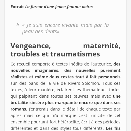
Extrait
La fureur d’une jeune femme noire
:
« Je suis encore vivante mais par la
peau des dents»
Vengeance, maternité,
troubles et traumatismes
Ce recueil comporte 8 textes inédits de l’auteurice,
des
nouvelles imaginaires, des
nouvelles purement
réalistes et même deux textes tout à fait personnels
sur des pans de la vie de Rivers Solomon. Tous ces
textes, à leur manière, éclairent les thématiques fortes
qui palpitent dans toutes ses œuvres mais avec
une
brutalité sincère plus marquante encore que dans ses
romans
. J’entrerais dans le détail de chaque texte par
après mais ce qui m’a marqué c’est l’unicité de cet
ensemble pourtant fort hétéroclite, écrit à des périodes
différentes et dans des styles tous différents.
Les fils