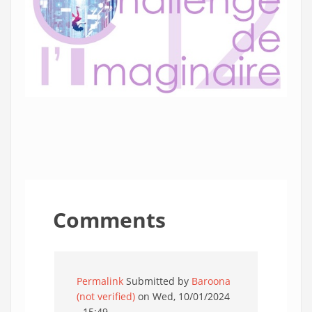
Comments
Permalink
Submitted by
Baroona
(not verified)
on Wed, 10/01/2024
- 15:49