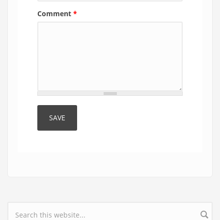
Comment
*
Search form