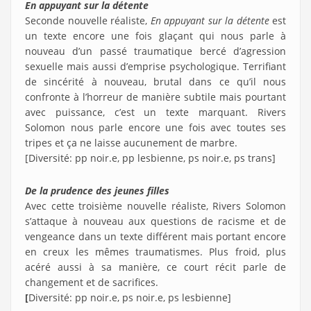
En appuyant sur la détente
Seconde nouvelle réaliste,
En appuyant sur la détente
est
un texte encore une fois glaçant qui nous parle à
nouveau d’un passé traumatique bercé d’agression
sexuelle mais aussi d’emprise psychologique. Terrifiant
de sincérité à nouveau, brutal dans ce qu’il nous
confronte à l’horreur de manière subtile mais pourtant
avec puissance, c’est un texte marquant. Rivers
Solomon nous parle encore une fois avec toutes ses
tripes et ça ne laisse aucunement de marbre.
[Diversité: pp noir.e, pp lesbienne, ps noir.e, ps trans]
De la prudence des jeunes filles
Avec cette troisième nouvelle réaliste, Rivers Solomon
s’attaque à nouveau aux questions de racisme et de
vengeance dans un texte différent mais portant encore
en creux les mêmes traumatismes. Plus froid, plus
acéré aussi à sa manière, ce court récit parle de
changement et de sacrifices.
[
Diversité: pp noir.e, ps noir.e, ps lesbienne]