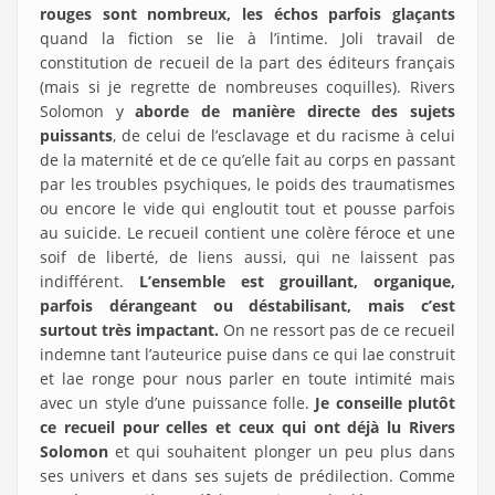
rouges sont nombreux, les échos parfois glaçants
quand la fiction se lie à l’intime. Joli travail de
constitution de recueil de la part des éditeurs français
(mais si je regrette de nombreuses coquilles). Rivers
Solomon y
aborde de manière directe des sujets
puissants
, de celui de l’esclavage et du racisme à celui
de la maternité et de ce qu’elle fait au corps en passant
par les troubles psychiques, le poids des traumatismes
ou encore le vide qui engloutit tout et pousse parfois
au suicide. Le recueil contient une colère féroce et une
soif de liberté, de liens aussi, qui ne laissent pas
indifférent.
L’ensemble est grouillant, organique,
parfois dérangeant ou déstabilisant, mais c’est
surtout très impactant.
On ne ressort pas de ce recueil
indemne tant l’auteurice puise dans ce qui lae construit
et lae ronge pour nous parler en toute intimité mais
avec un style d’une puissance folle.
Je conseille plutôt
ce recueil pour celles et ceux qui ont déjà lu Rivers
Solomon
et qui souhaitent plonger un peu plus dans
ses univers et dans ses sujets de prédilection. Comme