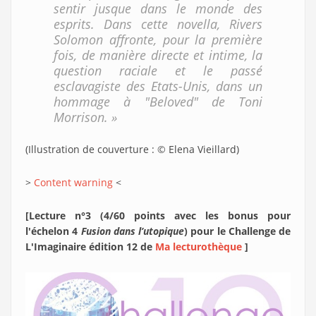
sentir jusque dans le monde des
esprits. Dans cette novella, Rivers
Solomon affronte, pour la première
fois, de manière directe et intime, la
question raciale et le passé
esclavagiste des Etats-Unis, dans un
hommage à "Beloved" de Toni
Morrison. »
(Illustration de couverture : © Elena Vieillard)
>
Content warning
<
[Lecture n°3 (4/60 points avec les bonus pour
l'échelon 4
Fusion dans l’utopique
) pour le Challenge de
L'Imaginaire édition 12 de
Ma lecturothèque
]