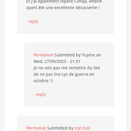
Et j'ai également repéré Cimqa, After®
ayant été une excellente découverte !
reply
Permalink
Submitted by
Yuyine
on
Wed, 27/09/2023 - 21:31
Je ne vais pas me remettre du fait
de ne pas lire Lys de guerre en
octobre :'(
reply
Permalink
Submitted by
zoé (not