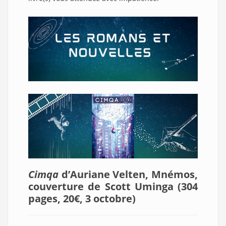
Cimqa
d’Auriane Velten, Mnémos,
couverture de Scott Uminga (304
pages, 20€, 3 octobre)