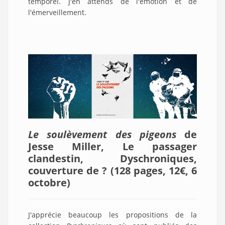
temporel. J'en attends de l'émotion et de
l'émerveillement.
Le soulèvement des pigeons
de
Jesse Miller, Le passager
clandestin, Dyschroniques,
couverture de ? (128 pages, 12€, 6
octobre)
J'apprécie beaucoup les propositions de la