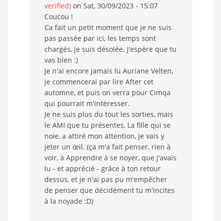
verified)
on Sat, 30/09/2023 - 15:07
Coucou !
Ca fait un petit moment que je ne suis
pas passée par ici, les temps sont
chargés, je suis désolée. J'espère que tu
vas bien :)
Je n'ai encore jamais lu Auriane Velten,
je commencerai par lire After cet
automne, et puis on verra pour Cimqa
qui pourrait m'intéresser.
Je ne suis plus du tout les sorties, mais
le AMI que tu présentes, La fille qui se
noie, a attiré mon attention, je vais y
jeter un œil. (ça m'a fait penser, rien à
voir, à Apprendre à se noyer, que j'avais
lu - et apprécié - grâce à ton retour
dessus, et je n'ai pas pu m'empêcher
de penser que décidément tu m'incites
à la noyade :D)