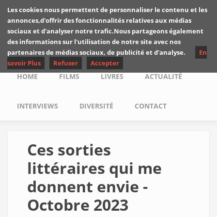
Skip to main content
Les cookies nous permettent de personnaliser le contenu et les
Les critiques de
annonces,d'offrir des fonctionnalités relatives aux médias
Yuyine
sociaux et d'analyser notre trafic.Nous partageons également
des informations sur l'utilisation de notre site avec nos
partenaires de médias sociaux, de publicité et d'analyse.
En
savoir Plus
Refuser
Accepter
Main menu
HOME
FILMS
LIVRES
ACTUALITÉ
INTERVIEWS
DIVERSITÉ
CONTACT
Ces sorties
littéraires qui me
donnent envie -
Octobre 2023