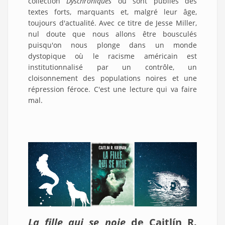
collection
Dyschroniques
où sont publiés des
textes forts, marquants et, malgré leur âge,
toujours d'actualité. Avec ce titre de Jesse Miller,
nul doute que nous allons être bousculés
puisqu'on nous plonge dans un monde
dystopique où le racisme américain est
institutionnalisé par un contrôle, un
cloisonnement des populations noires et une
répression féroce. C'est une lecture qui va faire
mal.
La fille qui se noie
de Caitl
í
n R.