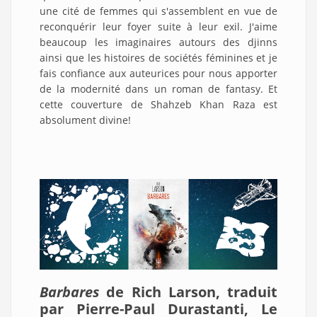
une cité de femmes qui s'assemblent en vue de
reconquérir leur foyer suite à leur exil. J'aime
beaucoup les imaginaires autours des djinns
ainsi que les histoires de sociétés féminines et je
fais confiance aux auteurices pour nous apporter
de la modernité dans un roman de fantasy. Et
cette couverture de Shahzeb Khan Raza est
absolument divine!
Barbares
de Rich Larson, traduit
par Pierre-Paul Durastanti, Le