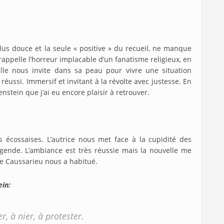
lus douce et la seule « positive » du recueil, ne manque
appelle l’horreur implacable d’un fanatisme religieux, en
Elle nous invite dans sa peau pour vivre une situation
s réussi. Immersif et invitant à la révolte avec justesse. En
enstein que j’ai eu encore plaisir à retrouver.
 écossaises. L’autrice nous met face à la cupidité des
ende. L’ambiance est très réussie mais la nouvelle me
ne Caussarieu nous a habitué.
ein:
r, à nier, à protester.