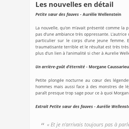
Les nouvelles en détail
Petite sœur des fauves
- Aurélie Wellenstein
La nouvelle, qu’on m’avait présenté comme la p
pas d’une ambiance très oppressante. L’autrice r
particulier sur le corps d’une jeune femme. 
traumatisante terrible et le résultat est très trè
plus d’un lien à l’animalité si cher à Aurelie Well
Un arrière-goût d’éternité
- Morgane Caussarieu
Petite plongée nocturne au cœur des légendes
hommes mais aussi face à des monstres de lég
paraît presque trop sage pour ce à quoi Morga
Extrait Petite sœur des fauves - Aurélie Wellenst
« Et je n’arrivais toujours pas à parle