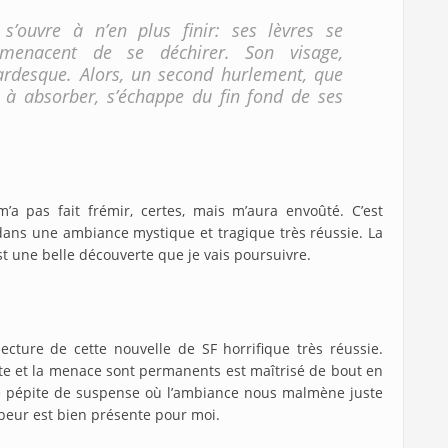
’ouvre à n’en plus finir: ses lèvres se
 menacent de se déchirer. Son visage,
ardesque. Alors, un second hurlement, que
 à absorber, s’échappe du fin fond de ses
’a pas fait frémir, certes, mais m’aura envoûté. C’est
 dans une ambiance mystique et tragique très réussie. La
t une belle découverte que je vais poursuivre.
lecture de cette nouvelle de SF horrifique très réussie.
ute et la menace sont permanents est maîtrisé de bout en
ne pépite de suspense où l’ambiance nous malmène juste
la peur est bien présente pour moi.