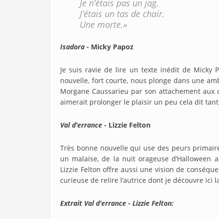
Je n’étais pas un jag.
J’étais un tas de chair.
Une morte.»
Isadora
- Micky Papoz
Je suis ravie de lire un texte inédit de Micky 
nouvelle, fort courte, nous plonge dans une amb
Morgane Caussarieu par son attachement aux cr
aimerait prolonger le plaisir un peu cela dit tant
Val d’errance
- Lizzie Felton
Très bonne nouvelle qui use des peurs primaire
un malaise, de la nuit orageuse d’Halloween a
Lizzie Felton offre aussi une vision de conséquenc
curieuse de relire l’autrice dont je découvre ici 
Extrait Val d’errance - Lizzie Felton: