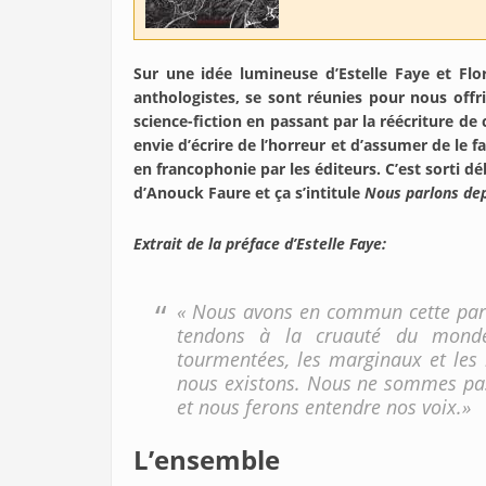
Sur une idée lumineuse d’Estelle Faye et Flo
anthologistes, se sont réunies pour nous offri
science-fiction en passant par la réécriture de c
envie d’écrire de l’horreur et d’assumer de le f
en francophonie par les éditeurs. C’est sorti 
d’Anouck Faure et ça s’intitule
Nous parlons dep
Extrait de la préface d’Estelle Faye:
« Nous avons en commun cette part 
tendons à la cruauté du mond
tourmentées, les marginaux et les
nous existons. Nous ne sommes pas 
et nous ferons entendre nos voix.»
L’ensemble