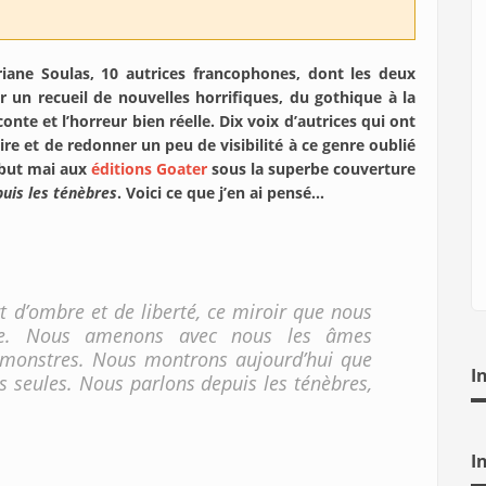
riane Soulas, 10 autrices francophones, dont les deux
r un recueil de nouvelles horrifiques, du gothique à la
onte et l’horreur bien réelle. Dix voix d’autrices qui ont
aire et de redonner un peu de visibilité à ce genre oublié
début mai aux
éditions Goater
sous la superbe couverture
uis les ténèbres
. Voici ce que j’en ai pensé…
d’ombre et de liberté, ce miroir que nous
e. Nous amenons avec nous les âmes
 monstres. Nous montrons aujourd’hui que
I
seules. Nous parlons depuis les ténèbres,
I