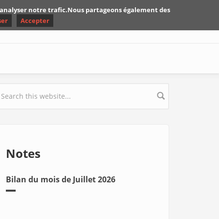
d'analyser notre trafic.Nous partageons également des
ser
Accepter
earch form
Notes
Bilan du mois de Juillet 2026