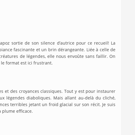
Papoz sortie de son silence d’autrice pour ce recueil! La
iance fascinante et un brin dérangeante. Liée à celle de
éatures de légendes, elle nous envoûte sans faillir. On
 le format est ici frustrant.
s et des croyances classiques. Tout y est pour instaurer
ux légendes diaboliques. Mais allant au-delà du cliché,
es terribles jetant un froid glacial sur son récit. Je suis
la plume efficace.