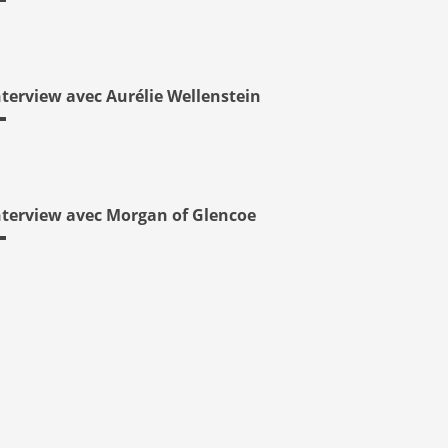
nterview avec Aurélie Wellenstein
nterview avec Morgan of Glencoe