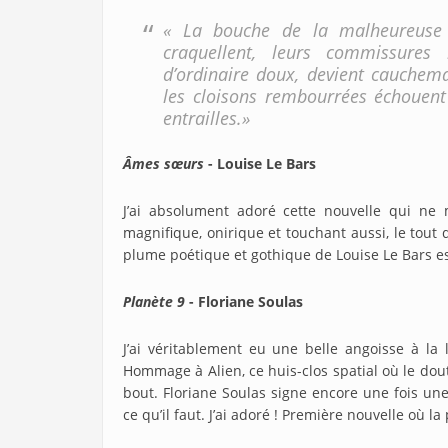
« La bouche de la malheureuse s
craquellent, leurs commissures
d’ordinaire doux, devient cauchem
les cloisons rembourrées échouent
entrailles.»
Âmes sœurs
- Louise Le Bars
J’ai absolument adoré cette nouvelle qui ne m
magnifique, onirique et touchant aussi, le tout
plume poétique et gothique de Louise Le Bars es
Planète 9
- Floriane Soulas
J’ai véritablement eu une belle angoisse à la 
Hommage à Alien, ce huis-clos spatial où le do
bout. Floriane Soulas signe encore une fois u
ce qu’il faut. J’ai adoré ! Première nouvelle où 