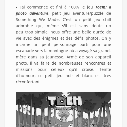
- J'ai commencé et fini à 100% le jeu
Toem: a
photo a
dventure
, petit jeu aventure/puzzle de
Something We Made. C'est un petit jeu chill
adorable qui, même s'il est sans doute un
peu trop simple, nous offre une belle durée de
vie avec des énigmes et des défis photos. On y
incarne un petit personnage parti pour une
escapade vers la montagne où a voyagé sa grand-
mère dans sa jeunesse. Armé de son appareil
photo, il va faire de nombreuses rencontres et
missions pour celleux qu'il croise. Teinté
d'humour, ce petit jeu noir et blanc est très
réconfortant.