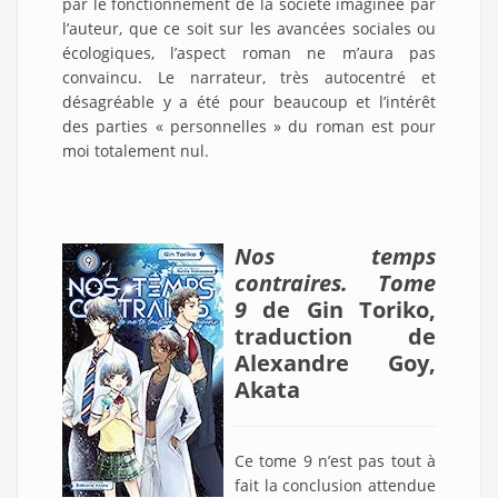
par le fonctionnement de la société imaginée par
l’auteur, que ce soit sur les avancées sociales ou
écologiques, l’aspect roman ne m’aura pas
convaincu. Le narrateur, très autocentré et
désagréable y a été pour beaucoup et l’intérêt
des parties « personnelles » du roman est pour
moi totalement nul.
Nos temps
contraires. Tome
9
de Gin Toriko,
traduction de
Alexandre Goy,
Akata
Ce tome 9 n’est pas tout à
fait la conclusion attendue