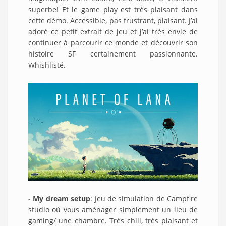
superbe! Et le game play est très plaisant dans
cette démo. Accessible, pas frustrant, plaisant. J’ai
adoré ce petit extrait de jeu et j’ai très envie de
continuer à parcourir ce monde et découvrir son
histoire SF certainement passionnante.
Whishlisté.
- My dream setup
: Jeu de simulation de Campfire
studio où vous aménager simplement un lieu de
gaming/ une chambre. Très chill, très plaisant et