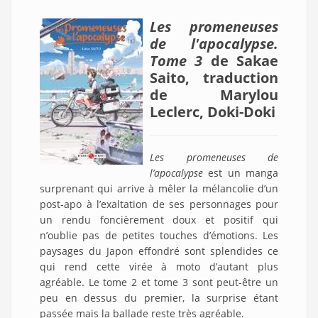
Les promeneuses
de l'apocalypse.
Tome 3
de Sakae
Saito, traduction
de Marylou
Leclerc, Doki-Doki
Les promeneuses de
l’apocalypse
est un manga
surprenant qui arrive à mêler la mélancolie d’un
post-apo à l’exaltation de ses personnages pour
un rendu foncièrement doux et positif qui
n’oublie pas de petites touches d’émotions. Les
paysages du Japon effondré sont splendides ce
qui rend cette virée à moto d’autant plus
agréable. Le tome 2 et tome 3 sont peut-être un
peu en dessus du premier, la surprise étant
passée mais la ballade reste très agréable.