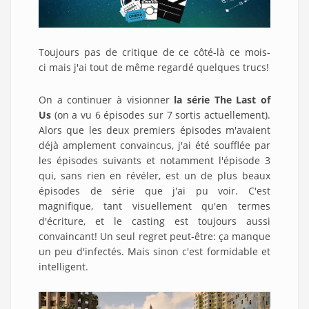
Toujours pas de critique de ce côté-là ce mois-
ci mais j'ai tout de même regardé quelques trucs!
On a continuer à visionner
la série
The Last of
Us
(on a vu 6 épisodes sur 7 sortis actuellement).
Alors que les deux premiers épisodes m'avaient
déjà amplement convaincus, j'ai été soufflée par
les épisodes suivants et notamment l'épisode 3
qui, sans rien en révéler, est un de plus beaux
épisodes de série que j'ai pu voir. C'est
magnifique, tant visuellement qu'en termes
d'écriture, et le casting est toujours aussi
convaincant! Un seul regret peut-être: ça manque
un peu d'infectés. Mais sinon c'est formidable et
intelligent.