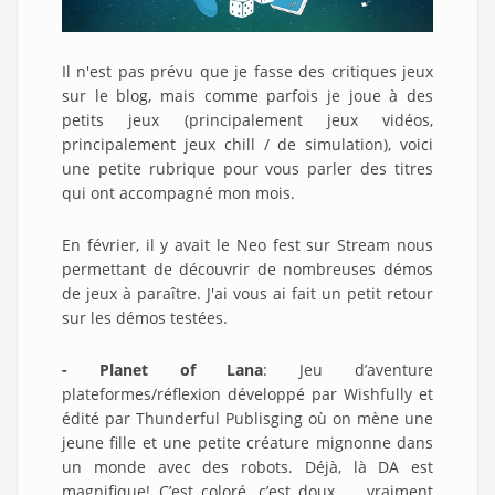
Il n'est pas prévu que je fasse des critiques jeux
sur le blog, mais comme parfois je joue à des
petits jeux (principalement jeux vidéos,
principalement jeux chill / de simulation), voici
une petite rubrique pour vous parler des titres
qui ont accompagné mon mois.
En février, il y avait le Neo fest sur Stream nous
permettant de découvrir de nombreuses démos
de jeux à paraître. J'ai vous ai fait un petit retour
sur les démos testées.
- Planet of Lana
: Jeu d’aventure
plateformes/réflexion développé par Wishfully et
édité par Thunderful Publisging où on mène une
jeune fille et une petite créature mignonne dans
un monde avec des robots. Déjà, là DA est
magnifique! C’est coloré, c’est doux, … vraiment