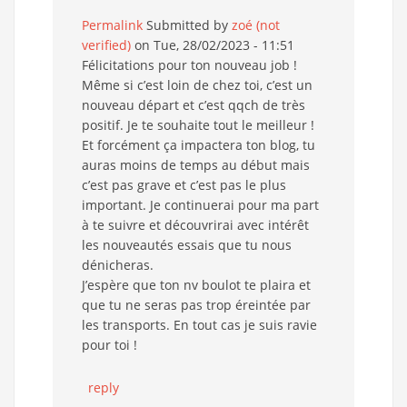
Permalink
Submitted by
zoé (not
verified)
on Tue, 28/02/2023 - 11:51
Félicitations pour ton nouveau job !
Même si c’est loin de chez toi, c’est un
nouveau départ et c’est qqch de très
positif. Je te souhaite tout le meilleur !
Et forcément ça impactera ton blog, tu
auras moins de temps au début mais
c’est pas grave et c’est pas le plus
important. Je continuerai pour ma part
à te suivre et découvrirai avec intérêt
les nouveautés essais que tu nous
dénicheras.
J’espère que ton nv boulot te plaira et
que tu ne seras pas trop éreintée par
les transports. En tout cas je suis ravie
pour toi !
reply