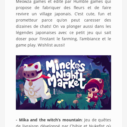
Meowza games et édité par Humble games qui
propose de fabriquer des fleurs et de faire
revivre un village japonais. C’est cute, fun et
prometteur parce qu’on peut caresser des
dizaines de chats! On va plonger aussi dans les
légendes japonaises avec ce petit jeu qui sait
doser pour l’instant le farming, l’ambiance et le
game play. Wishlist aussi!
- Mika and the witch’s mountain
: Jeu de quêtes
de livraison développé par Chibig et Nukefist où