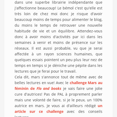
dans une superbe librairie indépendante que
j'affectionne beaucoup! Le bémol c'est qu'elle est
très loin de chez moi donc je risque d'avoir
beaucoup moins de temps pour alimenter le blog,
du moins le temps de retrouver une nouvelle
habitude de vie et un équilibre. Attendez-vous
donc à avoir moins d'activités par ici dans les
semaines à venir et moins de présence sur les
réseaux. Il est aussi probable, vu que je serai
affectée à un rayon sciences humaines, que
quelques essais pointent un peu plus leur nez de
temps en temps si je déniche une pépite dans les
lectures que je ferai pour le travail.
Cela dit, mars s'annonce tout de même avec de
belles lectures en vue! Avec le
challenge Mars au
féminin de
Flo and books
je vais faire une jolie
cure d'autrices! Pas de PAL à proprement parler
mais une volonté de faire, si je le peux, un 100%
autrice en mars. Je vous ai d'ailleurs rédigé
un
article sur ce challenge
avec des conseils