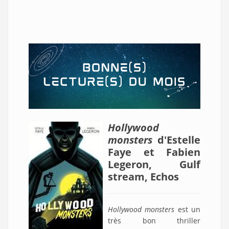
Hollywood
monsters
d'Estelle
Faye et Fabien
Legeron, Gulf
stream, Echos
Hollywood monsters
est un
très bon thriller