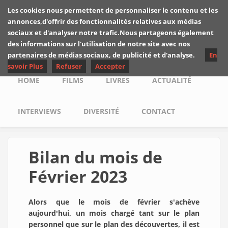
Skip to main content
Les cookies nous permettent de personnaliser le contenu et les
Les critiques de
annonces,d'offrir des fonctionnalités relatives aux médias
Yuyine
sociaux et d'analyser notre trafic.Nous partageons également
des informations sur l'utilisation de notre site avec nos
partenaires de médias sociaux, de publicité et d'analyse.
En
savoir Plus
Refuser
Accepter
Main menu
HOME
FILMS
LIVRES
ACTUALITÉ
INTERVIEWS
DIVERSITÉ
CONTACT
Bilan du mois de
Février 2023
Alors que le mois de février s'achève
aujourd'hui, un mois chargé tant sur le plan
personnel que sur le plan des découvertes, il est