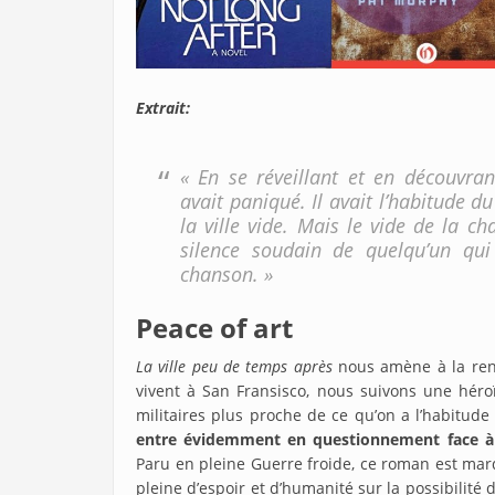
Extrait:
« En se réveillant et en découvra
avait paniqué. Il avait l’habitude d
la ville vide. Mais le vide de la ch
silence soudain de quelqu’un qu
chanson. »
Peace of art
La ville peu de temps après
nous amène à la renc
vivent à San Fransisco, nous suivons une héro
militaires plus proche de ce qu’on a l’habitude
entre évidemment en questionnement face à ce
Paru en pleine Guerre froide, ce roman est ma
pleine d’espoir et d’humanité sur la possibilité