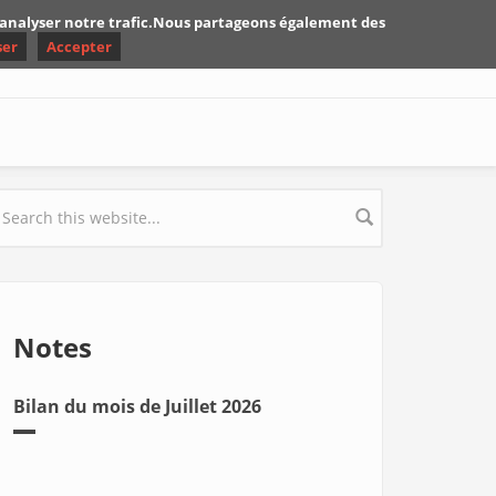
d'analyser notre trafic.Nous partageons également des
ser
Accepter
earch form
Notes
Bilan du mois de Juillet 2026