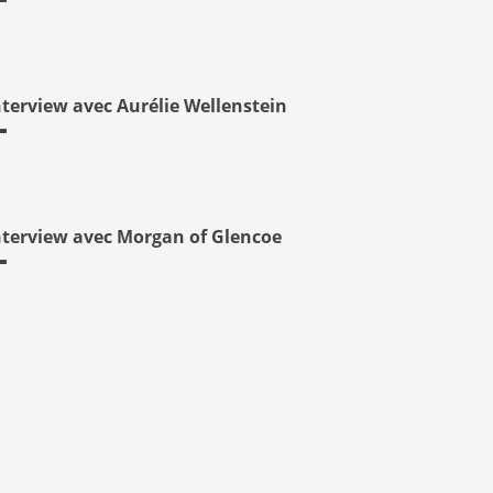
nterview avec Aurélie Wellenstein
nterview avec Morgan of Glencoe