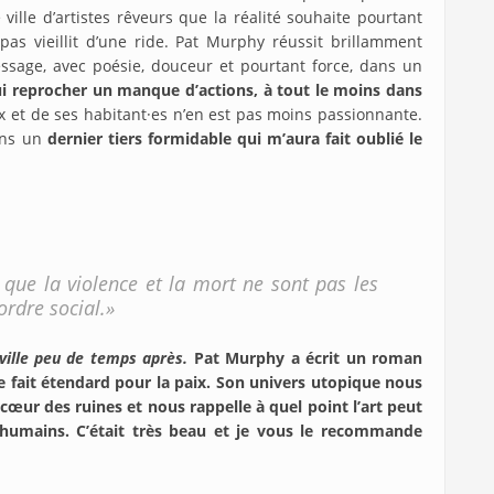
 ville d’artistes rêveurs que la réalité souhaite pourtant
 pas vieillit d’une ride. Pat Murphy réussit brillamment
ssage, avec poésie, douceur et pourtant force, dans un
i reprocher un manque d’actions, à tout le moins dans
ux et de ses habitant·es n’en est pas moins passionnante.
ns un
dernier tiers formidable qui m’aura fait oublié le
 que la violence et la mort ne sont pas les
ordre social.»
ville peu de temps après.
Pat Murphy a écrit un roman
e fait étendard pour la paix. Son univers utopique nous
cœur des ruines et nous rappelle à quel point l’art peut
humains. C’était très beau et je vous le recommande