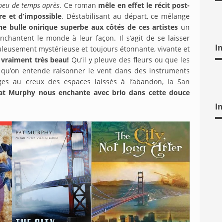
 peu de temps après
. Ce roman
mêle en effet le récit post-
re et d’impossible
. Déstabilisant au départ, ce mélange
ne bulle onirique superbe aux côtés de ces artistes
un
nchantent le monde à leur façon. Il s’agit de se laisser
I
leusement mystérieuse et toujours étonnante, vivante et
 vraiment très beau!
Qu’il y pleuve des fleurs ou que les
 qu’on entende raisonner le vent dans des instruments
ges au creux des espaces laissés à l’abandon, la San
at Murphy nous enchante avec brio dans cette douce
I