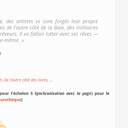
e, des artistes se sont forgés leur propre
is de l'autre côté de la Baie, des militaires
êveurs. Il va falloir lutter avec ses rêves —
elle-même. »
e)
t
,
De l’autre côté des livres
, …
 pour l'échelon 5
Synchronisation avec la page
) pour le
turothèque
]