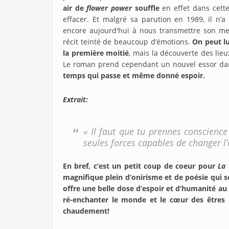
air de
flower power
souffle
en effet dans cette
effacer. Et malgré sa parution en 1989, il n’a
encore aujourd'hui à nous transmettre son me
récit teinté de beaucoup d’émotions.
On peut lu
la première moitié
, mais la découverte des lie
Le roman prend cependant un nouvel essor da
temps qui passe et même donné espoir.
Extrait:
« Il faut que tu prennes conscience
seules forces capables de changer l’
En bref, c’est un petit coup de coeur pour
La 
magnifique plein d’onirisme et de poésie qui s
offre une belle dose d’espoir et d’humanité au 
ré-enchanter le monde et le cœur des êtres 
chaudement!