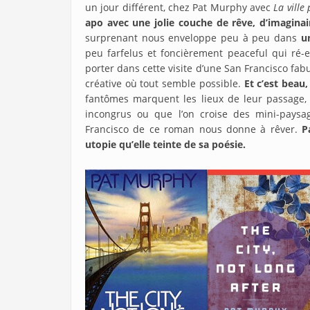
un jour différent, chez Pat Murphy avec
La ville
apo avec une jolie couche de rêve, d’imaginai
surprenant nous enveloppe peu à peu dans
u
peu farfelus et foncièrement peaceful qui ré-e
porter dans cette visite d’une San Francisco
fabu
créative où tout semble possible.
Et c’est beau,
fantômes marquent les lieux de leur passage,
incongrus ou que l’on croise des mini-paysa
Francisco de ce roman nous donne à rêver.
P
utopie qu’elle teinte de sa poésie.