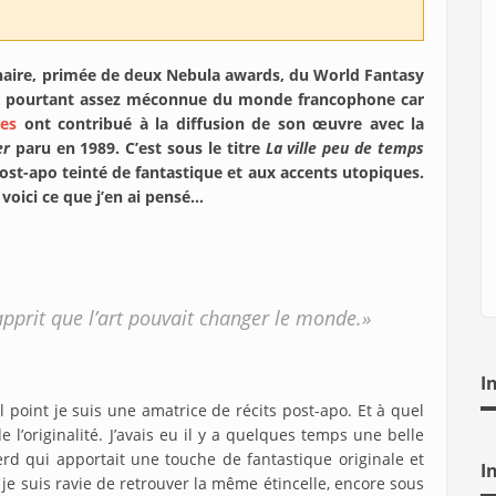
inaire, primée de deux Nebula awards, du World Fantasy
este pourtant assez méconnue du monde francophone car
es
ont contribué à la diffusion de son œuvre avec la
ter
paru en 1989. C’est sous le titre
La ville peu de temps
ost-apo teinté de fantastique et aux accents utopiques.
t voici ce que j’en ai pensé…
apprit que l’art pouvait changer le monde.»
I
 point je suis une amatrice de récits post-apo. Et à quel
 de l’originalité. J’avais eu il y a quelques temps une belle
d qui apportait une touche de fantastique originale et
I
 je suis ravie de retrouver la même étincelle, encore sous