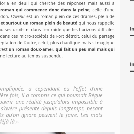
, Gloria en deuil qui cherche des réponses mais aussi à
 roman qui commence donc dans la peine
, celle d’une
andon.
L’Avenir
est un roman plein de ces drames, plein de
i et surtout un roman plein de beauté
qui nous rappelle
I
 ses droits et dans l’entraide que les horizons difficiles
 dans ces micro-sociétés de Fort détroit, celui du partage
ceptation de l’autre, celui, plus chaotique mais si magique
’est
un roman doux-amer, qui fait un peu mal mais qui
Une lecture au temps suspendu.
I
ompliquée, a cependant eu l’effet d’une
ère fois, il a compris ce qui poussait Bègue
couvrir une réalité jusqu’alors impossible à
, s’avère présente depuis longtemps, pesant
tés qu’on ignore peuvent le faire. Les mots
déjà là.»