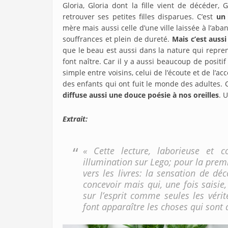
Gloria, Gloria dont la fille vient de décéder
retrouver ses petites filles disparues. C’est
un
mère mais aussi celle d’une ville laissée à l’ab
souffrances et plein de dureté.
Mais c’est auss
que le beau est aussi dans la nature qui reprend
font naître. Car il y a aussi beaucoup de positif
simple entre voisins, celui de l’écoute et de l’ac
des enfants qui ont fuit le monde des adultes. C
diffuse aussi une douce poésie à nos oreilles
. 
Extrait:
« Cette lecture, laborieuse et c
illumination sur Lego; pour la premi
vers les livres: la sensation de dé
concevoir mais qui, une fois saisie
sur l’esprit comme seules les véri
font apparaître les choses qui sont 