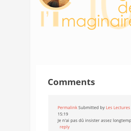
Comments
Permalink
Submitted by
Les Lectures 
15:19
Je n'ai pas dû insister assez longtemp
reply