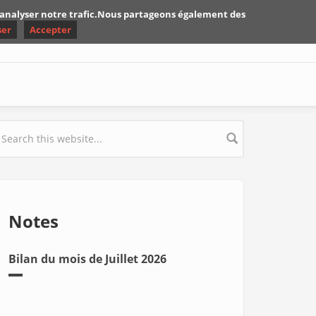
d'analyser notre trafic.Nous partageons également des
ser
Accepter
earch form
Notes
Bilan du mois de Juillet 2026