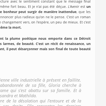
e lecture avec le sentiment constant que le message final
 même fort beau. Et je n’ai pas été déçue.
L’Avenir
est
un
 bonheur peut surgir de manière inattendue
, que les
annoncer plus radieux qu’on ne le pense. C’est un roman
 changement vers, on l’espère, un peu de mieux. Et c’est
même la mort.
t la plume poétique nous emporte dans ce Détroit
es larmes, de beauté. C’est un récit de renaissance, un
sant, il peut désarçonner mais son final de toute beauté
ne ville industrielle à présent en faillite.
abandonnée de sa fille, Gloria cherche à
ame qui s’est abattu sur sa famille. Et à
assandra et Mathilda.
ure de la désolation qui l’entoure et de la