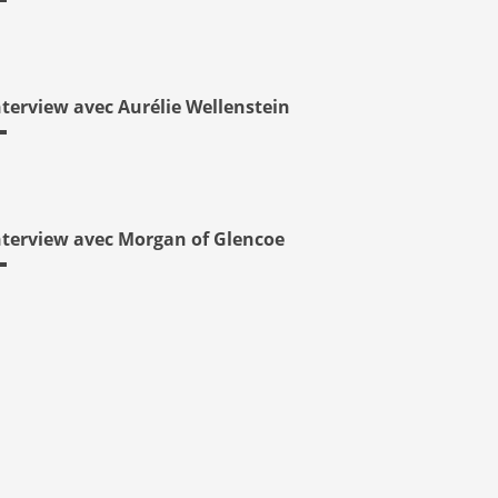
nterview avec Aurélie Wellenstein
nterview avec Morgan of Glencoe