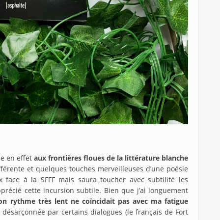
ue en effet
aux frontières floues de la littérature blanche
différente et quelques touches merveilleuses d’une poésie
ux face à la SFFF mais saura toucher avec subtilité les
pprécié cette incursion subtile. Bien que j’ai longuement
on rythme très lent ne coïncidait pas avec ma fatigue
 désarçonnée par certains dialogues (le français de Fort