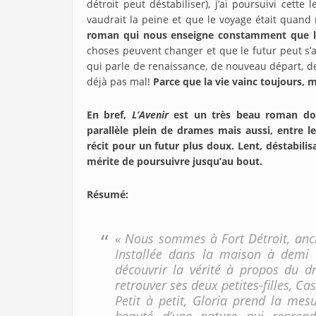
détroit peut déstabiliser), j’ai poursuivi cett
vaudrait la peine et que le voyage était quand
roman qui nous enseigne constamment que le
choses peuvent changer et que le futur peut s’
qui parle de renaissance, de nouveau départ, de
déjà pas mal!
Parce que la vie vainc toujours, 
En bref,
L’Avenir
est un très beau roman don
parallèle plein de drames mais aussi, entre l
récit pour un futur plus doux. Lent, déstabili
mérite de poursuivre jusqu’au bout.
Résumé
:
« Nous sommes à Fort Détroit, ancien
Installée dans la maison à demi 
découvrir la vérité à propos du dr
retrouver ses deux petites-filles, C
Petit à petit, Gloria prend la mes