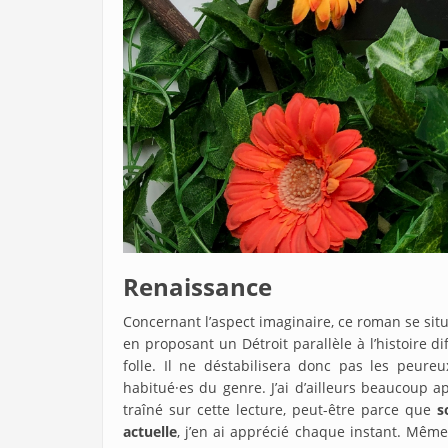
Renaissance
Concernant l’aspect imaginaire, ce roman se sit
en proposant un Détroit parallèle à l’histoire 
folle. Il ne déstabilisera donc pas les peure
habitué·es du genre. J’ai d’ailleurs beaucoup a
traîné sur cette lecture, peut-être parce que
s
actuelle
, j’en ai apprécié chaque instant. Même