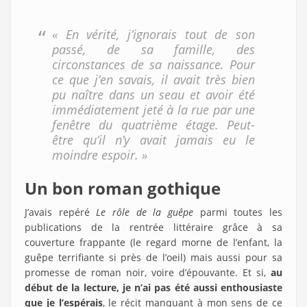
« En vérité, j’ignorais tout de son
passé, de sa famille, des
circonstances de sa naissance. Pour
ce que j’en savais, il avait très bien
pu naître dans un seau et avoir été
immédiatement jeté à la rue par une
fenêtre du quatrième étage. Peut-
être qu’il n’y avait jamais eu le
moindre espoir. »
Un bon roman gothique
J’avais repéré
Le rôle de la guêpe
parmi toutes les
publications de la rentrée littéraire grâce à sa
couverture frappante (le regard morne de l’enfant, la
guêpe terrifiante si près de l’oeil) mais aussi pour sa
promesse de roman noir, voire d’épouvante. Et si,
au
début de la lecture, je n’ai pas été aussi enthousiaste
que je l’espérais
, le récit manquant à mon sens de ce