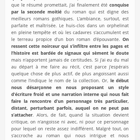
que le résumé promettait, j’ai finalement été
conquise
par la seconde moitié
du roman qui est digne des
meilleurs romans gothiques. L’ambiance, surtout, est
parfaite et maîtrisée. Le huis-clos dans un orphelinat
en pleine tempête et où les cadavres s’accumulent est
le terreau propice d’un bon roman d’épouvante.
On
ressent cette noirceur qui s’infiltre entre les pages et
l’histoire est bardée de signaux qui sèment le doute
mais n’apportent jamais de certitudes. Si j’ai eu du mal
au départ à me faire au récit, c’est parce j’espérais
quelque chose de plus actif, de plus angoissant aussi
comme l’indique le nom de la collection. Or,
le début
nous désarçonne en nous proposant un style
d’écriture froid et une narration interne qui nous fait
faire la rencontre d’un personnage très particulier,
distant, perturbant parfois, auquel on ne peut pas
s’attacher
. Alors, de fait, quand la situation devient
critique, on n’angoisse ni avec, ni pour ce personnage
pour lequel on reste assez indifférent. Malgré tout, on
s’accroche au roman qui nous intrigue et nous