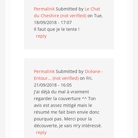
Permalink
Submitted by
Le Chat
du Cheshire (not verified)
on Tue,
18/09/2018 - 17:07
Il faut que je le tente !
reply
Permalink
Submitted by
Océane -
Entour... (not verified)
on Fri,
21/09/2018 - 16:05
J'ai déjà du mal à vraiment
regarder la couverture ^^ Ton
avis est assez mitigé mais le
résumé me fait bien envie donc
pourquoi pas. Merci pour la
découverte, je vais m'y intéressé.
reply