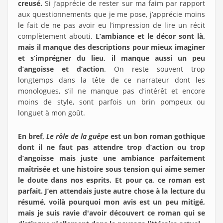
creusé.
Si j’apprécie de rester sur ma faim par rapport
aux questionnements que je me pose, j’apprécie moins
le fait de ne pas avoir eu l’impression de lire un récit
complètement abouti.
L’ambiance et le décor sont là,
mais il manque des descriptions pour mieux imaginer
et s’imprégner du lieu, il manque aussi un peu
d’angoisse et d’action
. On reste souvent trop
longtemps dans la tête de ce narrateur dont les
monologues, s’il ne manque pas d’intérêt et encore
moins de style, sont parfois un brin pompeux ou
longuet à mon goût.
En bref,
Le rôle de la guêpe
est un bon roman gothique
dont il ne faut pas attendre trop d’action ou trop
d’angoisse mais juste une ambiance parfaitement
maîtrisée et une histoire sous tension qui aime semer
le doute dans nos esprits. Et pour ça, ce roman est
parfait. J’en attendais juste autre chose à la lecture du
résumé, voilà pourquoi mon avis est un peu mitigé,
mais je suis ravie d'avoir découvert ce roman qui se