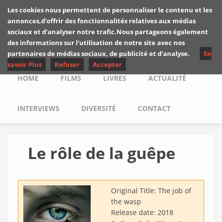
Skip to main content
Les cookies nous permettent de personnaliser le contenu et les
Les critiques de
annonces,d'offrir des fonctionnalités relatives aux médias
Yuyine
sociaux et d'analyser notre trafic.Nous partageons également
des informations sur l'utilisation de notre site avec nos
partenaires de médias sociaux, de publicité et d'analyse.
En
savoir Plus
Refuser
Accepter
Main menu
HOME
FILMS
LIVRES
ACTUALITÉ
INTERVIEWS
DIVERSITÉ
CONTACT
Le rôle de la guêpe
Original Title:
The job of
the wasp
Release date:
2018