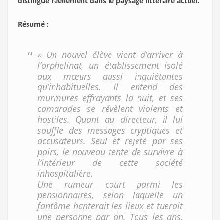
distingue réellement dans le paysage littéraire actuel.
Résumé
:
« Un nouvel élève vient d’arriver à
l’orphelinat, un établissement isolé
aux mœurs aussi inquiétantes
qu’inhabituelles. Il entend des
murmures effrayants la nuit, et ses
camarades se révèlent violents et
hostiles. Quant au directeur, il lui
souffle des messages cryptiques et
accusateurs. Seul et rejeté par ses
pairs, le nouveau tente de survivre à
l’intérieur de cette société
inhospitalière.
Une rumeur court parmi les
pensionnaires, selon laquelle un
fantôme hanterait les lieux et tuerait
une personne par an. Tous les ans,