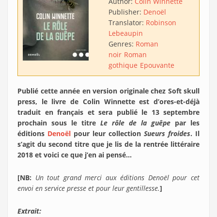
Author:
Colin Winnette
Publisher:
Denoël
Translator:
Robinson
Lebeaupin
Genres:
Roman
noir
Roman
gothique
Epouvante
Publié cette année en version originale chez Soft skull
press, le livre de Colin Winnette est d’ores-et-déjà
traduit en français et sera publié le 13 septembre
prochain sous le titre
Le rôle de la guêpe
par les
éditions
Denoël
pour leur collection
Sueurs froides
. Il
s’agit du second titre que je lis de la rentrée littéraire
2018 et voici ce que j’en ai pensé…
[NB:
Un tout grand merci aux éditions Denoël pour cet
envoi en service presse et pour leur gentillesse.
]
Extrait: