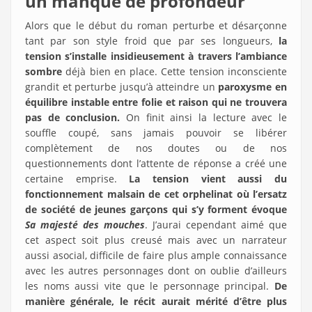
un manque de profondeur
Alors que le début du roman perturbe et désarçonne
tant par son style froid que par ses longueurs,
la
tension s’installe insidieusement à travers l’ambiance
sombre
déjà bien en place. Cette tension inconsciente
grandit et perturbe jusqu’à atteindre un
paroxysme en
équilibre instable entre folie et raison qui ne trouvera
pas de conclusion.
On finit ainsi la lecture avec le
souffle coupé, sans jamais pouvoir se libérer
complètement de nos doutes ou de nos
questionnements dont l’attente de réponse a créé une
certaine emprise.
La tension vient aussi du
fonctionnement malsain de cet orphelinat où l’ersatz
de société de jeunes garçons qui s’y forment évoque
Sa majesté des mouches
. J’aurai cependant aimé que
cet aspect soit plus creusé mais avec un narrateur
aussi asocial, difficile de faire plus ample connaissance
avec les autres personnages dont on oublie d’ailleurs
les noms aussi vite que le personnage principal.
De
manière générale, le récit aurait mérité d’être plus