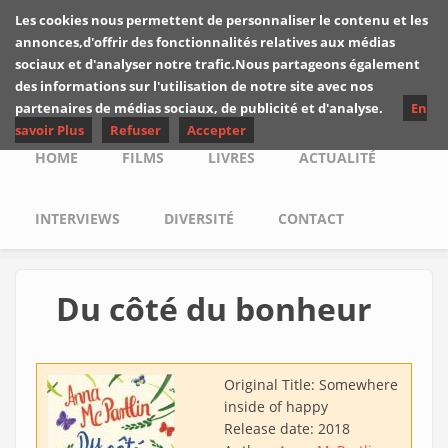
Skip to main content
Les cookies nous permettent de personnaliser le contenu et les
Les critiques de
annonces,d'offrir des fonctionnalités relatives aux médias
Yuyine
sociaux et d'analyser notre trafic.Nous partageons également
des informations sur l'utilisation de notre site avec nos
partenaires de médias sociaux, de publicité et d'analyse.
En
savoir Plus
Refuser
Accepter
Main menu
HOME
FILMS
LIVRES
ACTUALITÉ
INTERVIEWS
DIVERSITÉ
CONTACT
Du côté du bonheur
Original Title:
Somewhere
inside of happy
Release date:
2018