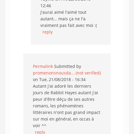
12:46
J'aurai aimé l'aimé tout
autant... mais ça ne l'a
vraiment pas fait avec moi :(
reply
Permalink
Submitted by
promenonsnousda... (not verified)
on Tue, 21/08/2018 - 16:34
Autant j'ai adoré les derniers
jours de Rabbit Hayes autant j'ai
peur d'être déçu de ses autres
romans, les phénomènes
littéraires n'ont pas grand impact
sur moi en général, en occas à
voir ^^
reply