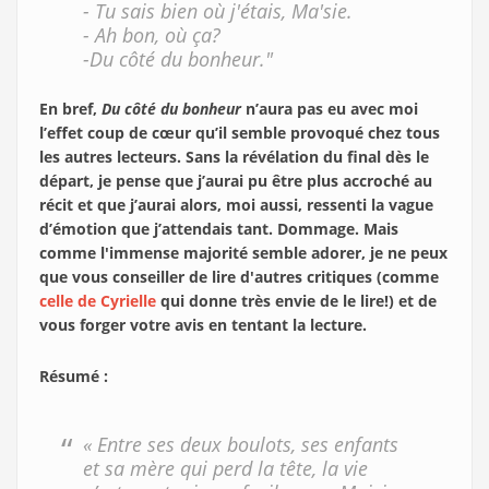
- Tu sais bien où j'étais, Ma'sie.
- Ah bon, où ça?
-Du côté du bonheur."
En bref,
Du côté du bonheur
n’aura pas eu avec moi
l’effet coup de cœur qu’il semble provoqué chez tous
les autres lecteurs. Sans la révélation du final dès le
départ, je pense que j’aurai pu être plus accroché au
récit et que j’aurai alors, moi aussi, ressenti la vague
d’émotion que j’attendais tant. Dommage. Mais
comme l'immense majorité semble adorer, je ne peux
que vous conseiller de lire d'autres critiques (comme
celle de Cyrielle
qui donne très envie de le lire!) et de
vous forger votre avis en tentant la lecture.
Résumé :
« Entre ses deux boulots, ses enfants
et sa mère qui perd la tête, la vie