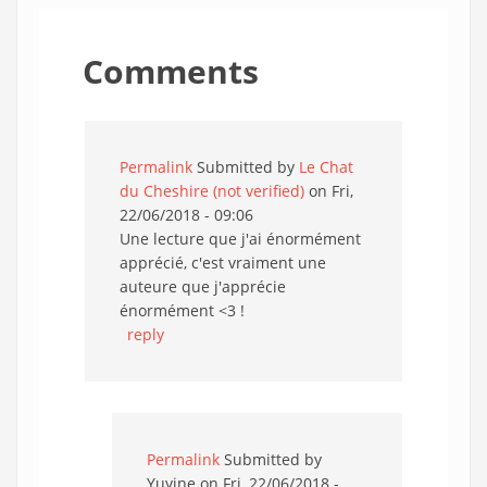
Comments
Permalink
Submitted by
Le Chat
du Cheshire (not verified)
on Fri,
22/06/2018 - 09:06
Une lecture que j'ai énormément
apprécié, c'est vraiment une
auteure que j'apprécie
énormément <3 !
reply
Permalink
Submitted by
Yuyine
on Fri, 22/06/2018 -