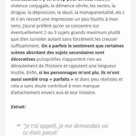
violence conjugale, la démence sénile, les sectes, la
drogue, la dépression, le deuil, la monoparentalité, etc.)
et il en ressort une impression un peu fouillis à mon
sens. J’aurai préféré qu’on se concentre sur
éventuellement 2 ou 3 sujets grands maximum plutôt
que d’en survoler autant sans forcément les creuser
suffisamment.
On a parfois le sentiment que certaines
scènes abordant des sujets secondaires sont
décoratives
puisqu’elles n’apportent rien au
déroulement de l’histoire et rajoutent une longueur
inutile. Enfin,
si les personnages m’ont plu, ils m’ont
aussi semblé trop « parfaits »
et donc peu réalistes et
cela a sans doute contribué à mon manque
d’attachement envers eux et leur histoire.
Extrait:
"Je t'ai appelé, je me demandais où
tu étais passé!