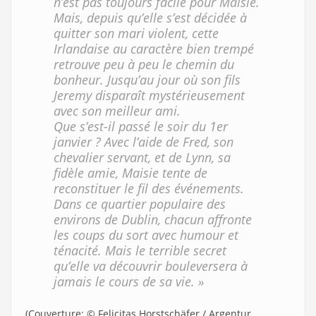
n’est pas toujours facile pour Maisie.
Mais, depuis qu’elle s’est décidée à
quitter son mari violent, cette
Irlandaise au caractère bien trempé
retrouve peu à peu le chemin du
bonheur. Jusqu’au jour où son fils
Jeremy disparaît mystérieusement
avec son meilleur ami.
Que s’est-il passé le soir du 1er
janvier ? Avec l’aide de Fred, son
chevalier servant, et de Lynn, sa
fidèle amie, Maisie tente de
reconstituer le fil des événements.
Dans ce quartier populaire des
environs de Dublin, chacun affronte
les coups du sort avec humour et
ténacité. Mais le terrible secret
qu’elle va découvrir bouleversera à
jamais le cours de sa vie. »
(Couverture: © Felicitas Horstschäfer / Argentur