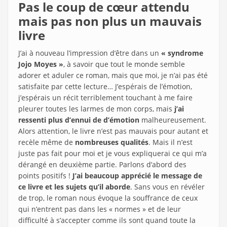
Pas le coup de cœur attendu
mais pas non plus un mauvais
livre
J’ai à nouveau l’impression d’être dans un
« syndrome
Jojo Moyes »
, à savoir que tout le monde semble
adorer et aduler ce roman, mais que moi, je n’ai pas été
satisfaite par cette lecture… J’espérais de l’émotion,
j’espérais un récit terriblement touchant à me faire
pleurer toutes les larmes de mon corps, mais
j’ai
ressenti plus d’ennui de d’émotion
malheureusement.
Alors attention, le livre n’est pas mauvais pour autant et
recèle même de
nombreuses qualités
. Mais il n’est
juste pas fait pour moi et je vous expliquerai ce qui m’a
dérangé en deuxième partie. Parlons d’abord des
points positifs !
J’ai beaucoup apprécié le message de
ce livre et les sujets qu’il aborde
. Sans vous en révéler
de trop, le roman nous évoque la souffrance de ceux
qui n’entrent pas dans les « normes » et de leur
difficulté à s’accepter comme ils sont quand toute la