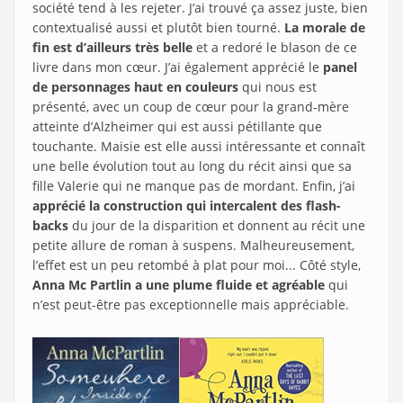
société tend à les rejeter. J’ai trouvé ça assez juste, bien
contextualisé aussi et plutôt bien tourné.
La morale de
fin est d’ailleurs très belle
et a redoré le blason de ce
livre dans mon cœur. J’ai également apprécié le
panel
de personnages haut en couleurs
qui nous est
présenté, avec un coup de cœur pour la grand-mère
atteinte d’Alzheimer qui est aussi pétillante que
touchante. Maisie est elle aussi intéressante et connaît
une belle évolution tout au long du récit ainsi que sa
fille Valerie qui ne manque pas de mordant. Enfin, j’ai
apprécié la construction qui intercalent des flash-
backs
du jour de la disparition et donnent au récit une
petite allure de roman à suspens. Malheureusement,
l’effet est un peu retombé à plat pour moi... Côté style,
Anna Mc Partlin a une plume fluide et agréable
qui
n’est peut-être pas exceptionnelle mais appréciable.