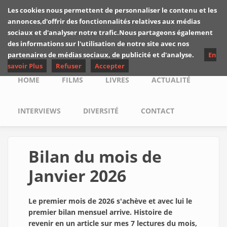
Skip to main content
Les cookies nous permettent de personnaliser le contenu et les
Les critiques de
annonces,d'offrir des fonctionnalités relatives aux médias
Yuyine
sociaux et d'analyser notre trafic.Nous partageons également
des informations sur l'utilisation de notre site avec nos
partenaires de médias sociaux, de publicité et d'analyse.
En
savoir Plus
Refuser
Accepter
Main menu
HOME
FILMS
LIVRES
ACTUALITÉ
INTERVIEWS
DIVERSITÉ
CONTACT
Bilan du mois de
Janvier 2026
Le premier mois de 2026 s'achève et avec lui le
premier bilan mensuel arrive. Histoire de
revenir en un article sur mes 7 lectures du mois,