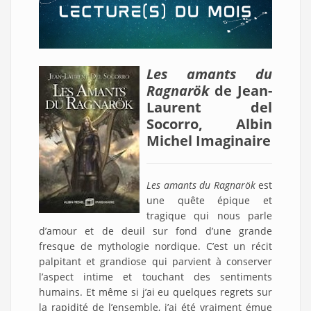
Les amants du
Ragnarök
de Jean-
Laurent del
Socorro, Albin
Michel Imaginaire
Les amants du Ragnarök
est
une quête épique et
tragique qui nous parle
d’amour et de deuil sur fond d’une grande
fresque de mythologie nordique. C’est un récit
palpitant et grandiose qui parvient à conserver
l’aspect intime et touchant des sentiments
humains. Et même si j’ai eu quelques regrets sur
la rapidité de l’ensemble, j’ai été vraiment émue