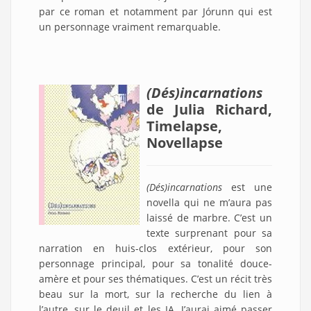
par ce roman et notamment par Jórunn qui est
un personnage vraiment remarquable.
(Dés)incarnations
de Julia Richard,
Timelapse,
Novellapse
(Dés)incarnations
est une
novella qui ne m’aura pas
laissé de marbre. C’est un
texte surprenant pour sa
narration en huis-clos extérieur, pour son
personnage principal, pour sa tonalité douce-
amère et pour ses thématiques. C’est un récit très
beau sur la mort, sur la recherche du lien à
l’autre, sur le deuil et les IA. J’aurai aimé passer