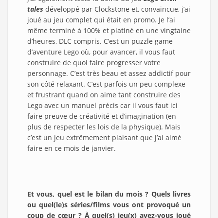
tales
développé par Clockstone et, convaincue, j’ai
joué au jeu complet qui était en promo. Je l’ai
même terminé à 100% et platiné en une vingtaine
d’heures, DLC compris. C’est un puzzle game
d’aventure Lego où, pour avancer, il vous faut
construire de quoi faire progresser votre
personnage. C’est très beau et assez addictif pour
son côté relaxant. C’est parfois un peu complexe
et frustrant quand on aime tant construire des
Lego avec un manuel précis car il vous faut ici
faire preuve de créativité et d’imagination (en
plus de respecter les lois de la physique). Mais
c’est un jeu extrêmement plaisant que j’ai aimé
faire en ce mois de janvier.
Et vous, quel est le bilan du mois ? Quels livres
ou quel(le)s séries/films vous ont provoqué un
coup de cœur ? À quel(s) jeu(x) avez-vous joué