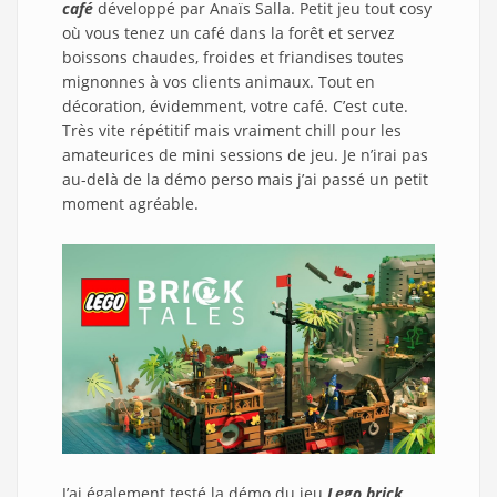
café
développé par Anaïs Salla. Petit jeu tout cosy
où vous tenez un café dans la forêt et servez
boissons chaudes, froides et friandises toutes
mignonnes à vos clients animaux. Tout en
décoration, évidemment, votre café. C’est cute.
Très vite répétitif mais vraiment chill pour les
amateurices de mini sessions de jeu. Je n’irai pas
au-delà de la démo perso mais j’ai passé un petit
moment agréable.
J’ai également testé la démo du jeu
Lego brick