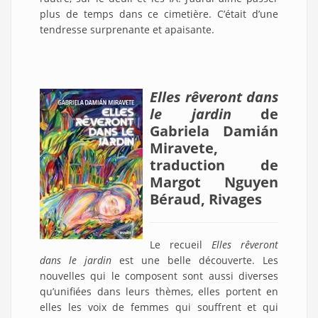
plus de temps dans ce cimetière. C’était d’une
tendresse surprenante et apaisante.
Elles rêveront dans
le jardin
de
Gabriela Damián
Miravete,
traduction de
Margot Nguyen
Béraud, Rivages
Le recueil
Elles rêveront
dans le jardin
est une belle découverte. Les
nouvelles qui le composent sont aussi diverses
qu’unifiées dans leurs thèmes, elles portent en
elles les voix de femmes qui souffrent et qui